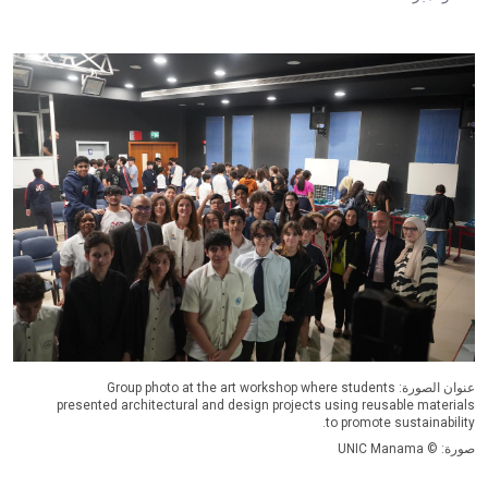
عنوان الصورة: Group photo at the art workshop where students
presented architectural and design projects using reusable materials
to promote sustainability.
صورة: © UNIC Manama