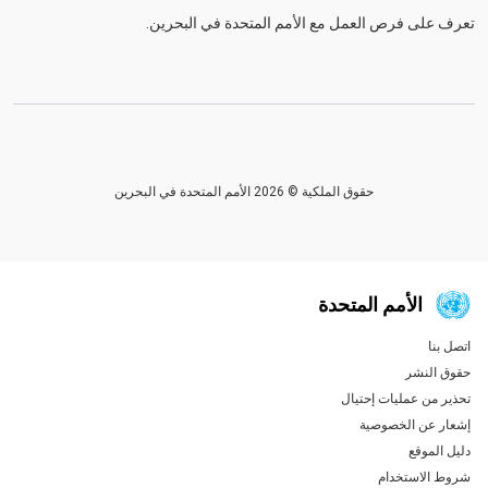
تعرف على فرص العمل مع الأمم المتحدة في البحرين.
حقوق الملكية © 2026 الأمم المتحدة في البحرين
الأمم المتحدة
اتصل بنا
Global U.N. menu
حقوق النشر
تحذير من عمليات إحتيال
إشعار عن الخصوصية
دليل الموقع
شروط الاستخدام