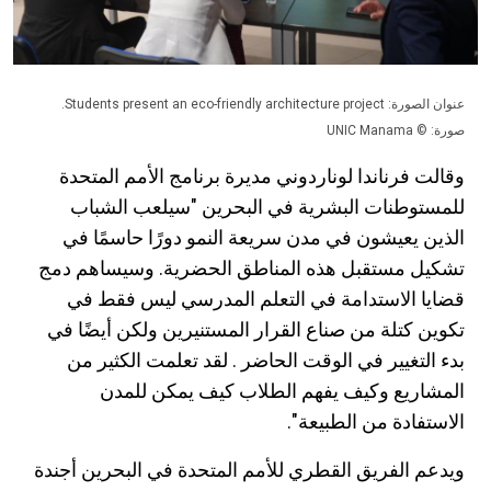
عنوان الصورة: Students present an eco-friendly architecture project.
صورة: © UNIC Manama
وقالت فرناندا لوناردوني مديرة برنامج الأمم المتحدة
للمستوطنات البشرية في البحرين "سيلعب الشباب
الذين يعيشون في مدن سريعة النمو دورًا حاسمًا في
تشكيل مستقبل هذه المناطق الحضرية. وسيساهم دمج
قضايا الاستدامة في التعلم المدرسي ليس فقط في
تكوين كتلة من صناع القرار المستنيرين ولكن أيضًا في
بدء التغيير في الوقت الحاضر . لقد تعلمت الكثير من
المشاريع وكيف يفهم الطلاب كيف يمكن للمدن
الاستفادة من الطبيعة".
ويدعم الفريق القطري للأمم المتحدة في البحرين أجندة