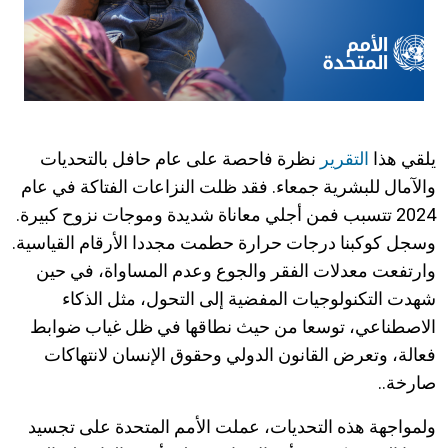
يلقي هذا
التقرير
نظرة فاحصة على عام حافل بالتحديات
والآمال للبشرية جمعاء. فقد ظلت النزاعات الفتاكة في عام
2024 تتسبب فمن أجلي معاناة شديدة وموجات نزوح كبيرة.
وسجل كوكبنا درجات حرارة حطمت مجددا الأرقام القياسية.
وارتفعت معدلات الفقر والجوع وعدم المساواة، في حين
شهدت التكنولوجيات المفضية إلى التحول، مثل الذكاء
الاصطناعي، توسعا من حيث نطاقها في ظل غياب ضوابط
فعالة، وتعرض القانون الدولي وحقوق الإنسان لانتهاكات
صارخة..
ولمواجهة هذه التحديات، عملت الأمم المتحدة على تجسيد