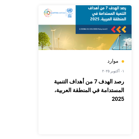
موارد
٠١ أكتوبر ٢٠٢٥
رصد الهدف 7 من أهداف التنمية
المستدامة في المنطقة العربية،
2025