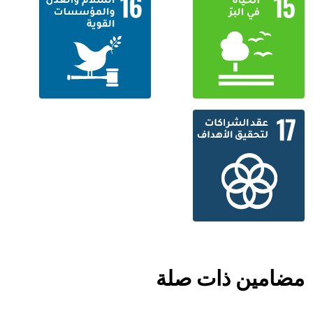
مضامين ذات صلة