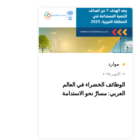
موارد
٠٢ أكتوبر ٢٠٢٥
الوظائف الخضراء في العالم
العربي: مسارٌٌ نحو الاستدامة